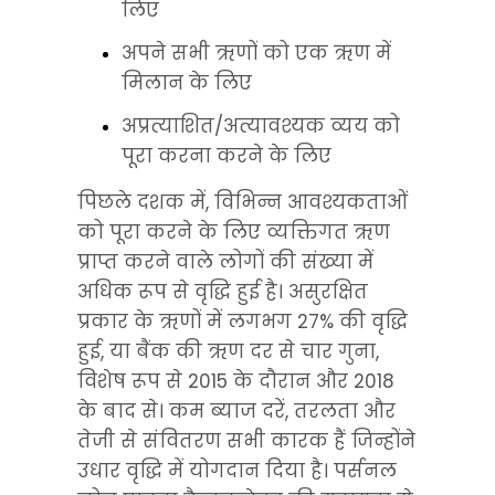
लिए
अपने सभी ऋणों को एक ऋण में 
मिलान के लिए
अप्रत्याशित/अत्यावश्यक व्यय को 
पूरा करना करने के लिए
पिछले दशक में, विभिन्न आवश्यकताओं 
को पूरा करने के लिए व्यक्तिगत ऋण 
प्राप्त करने वाले लोगों की संख्या में 
अधिक रूप से वृद्धि हुई है। असुरक्षित 
प्रकार के ऋणों में लगभग 27% की वृद्धि 
हुई, या बैंक की ऋण दर से चार गुना, 
विशेष रूप से 2015 के दौरान और 2018 
के बाद से। कम ब्याज दरें, तरलता और 
तेजी से संवितरण सभी कारक हैं जिन्होंने 
उधार वृद्धि में योगदान दिया है। पर्सनल 